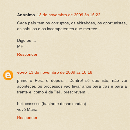
Anónimo
13 de novembro de 2009 às 16:22
Cada país tem os corruptos, os aldrabões, os oportunistas,
os sabujos e os incompetentes que merece !
Digo eu ...
MF
Responder
vovó
13 de novembro de 2009 às 18:18
primeiro Fora e depois... Dentro! só que isto, não vai
acontecer. os processos vão levar anos para trás e para a
frente e, como é da "lei", prescrevem...
beijocasssss (bastante desanimadas)
vovó Maria
Responder