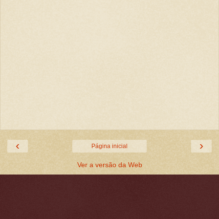
‹
›
Página inicial
Ver a versão da Web