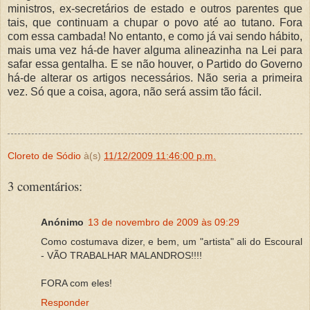
ministros, ex-secretários de estado e outros parentes que
tais, que continuam a chupar o povo até ao tutano. Fora
com essa cambada! No entanto, e como já vai sendo hábito,
mais uma vez há-de haver alguma alineazinha na Lei para
safar essa gentalha. E se não houver, o Partido do Governo
há-de alterar os artigos necessários. Não seria a primeira
vez. Só que a coisa, agora, não será assim tão fácil.
Cloreto de Sódio
à(s)
11/12/2009 11:46:00 p.m.
3 comentários:
Anónimo
13 de novembro de 2009 às 09:29
Como costumava dizer, e bem, um "artista" ali do Escoural
- VÃO TRABALHAR MALANDROS!!!!
FORA com eles!
Responder